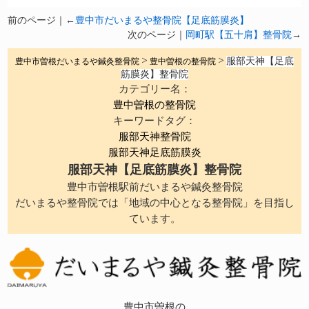
前のページ｜←
豊中市だいまるや整骨院【足底筋膜炎】
次のページ｜
岡町駅【五十肩】整骨院
→
服部天神【足底
豊中市曽根だいまるや鍼灸整骨院
>
豊中曽根の整骨院
>
筋膜炎】整骨院
カテゴリー名：
豊中曽根の整骨院
キーワードタグ：
服部天神整骨院
服部天神足底筋膜炎
服部天神【足底筋膜炎】整骨院
豊中市曽根駅前だいまるや鍼灸整骨院
だいまるや整骨院では「地域の中心となる整骨院」を目指し
ています。
豊中市曽根の