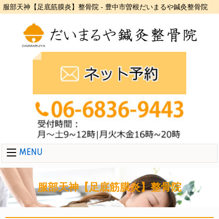
服部天神【足底筋膜炎】整骨院 - 豊中市曽根だいまるや鍼灸整骨院
MENU
服部天神【足底筋膜炎】整骨院