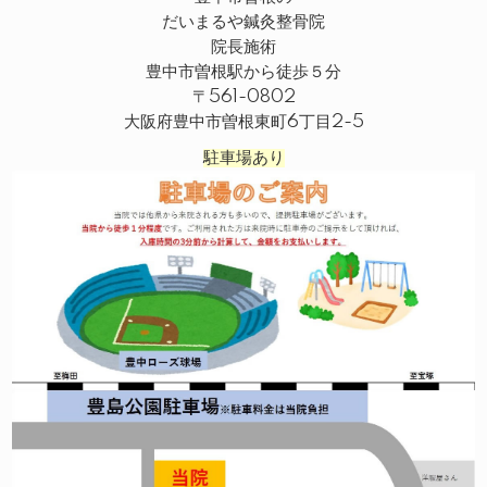
だいまるや鍼灸整骨院
院長施術
豊中市曽根駅から徒歩５分
〒561-0802
大阪府豊中市曽根東町6丁目2-5
駐車場あり