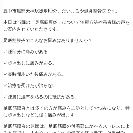
豊中市服部天神駅徒歩10分、だいまるや鍼灸整骨院です。
本日は当院の「足底筋膜炎」について治療方法や患者様の声を
ご案内させていただきます。
足底筋膜炎でこんなお悩みはありませんか？
✓踵部分に痛みがある
✓歩き出しに痛みがある。
✓長時間歩いた後痛みがある。
✓治療を受けたが治らない
✓踵裏に湿布を貼るのに抵抗がある。
足底筋膜炎とは多くの方が痛みを主訴としてお悩みになり、特
に歩き出しなどに強く痛みが出ます。
足底筋膜炎の原因は、足底筋膜の付着部にかかるストレスによ