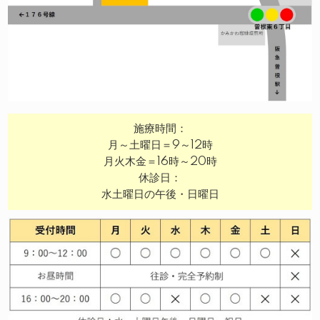
施療時間：
月～土曜日＝9～12時
月火木金＝16時～20時
休診日：
水土曜日の午後・日曜日