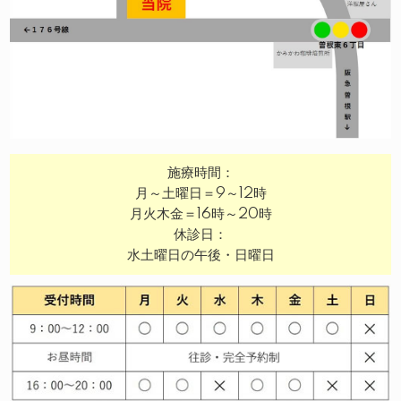
施療時間：
月～土曜日＝9～12時
月火木金＝16時～20時
休診日：
水土曜日の午後・日曜日