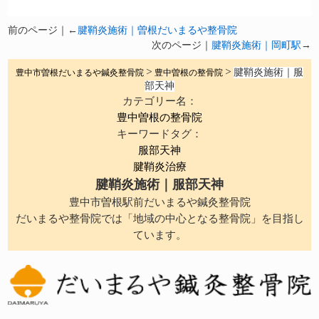
前のページ｜←
腱鞘炎施術｜曽根だいまるや整骨院
次のページ｜
腱鞘炎施術｜岡町駅
→
腱鞘炎施術｜服
豊中市曽根だいまるや鍼灸整骨院
>
豊中曽根の整骨院
>
部天神
カテゴリー名：
豊中曽根の整骨院
キーワードタグ：
服部天神
腱鞘炎治療
腱鞘炎施術｜服部天神
豊中市曽根駅前だいまるや鍼灸整骨院
だいまるや整骨院では「地域の中心となる整骨院」を目指し
ています。