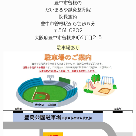
豊中市曽根の
だいまるや鍼灸整骨院
院長施術
豊中市曽根駅から徒歩５分
〒561-0802
大阪府豊中市曽根東町6丁目2-5
駐車場あり