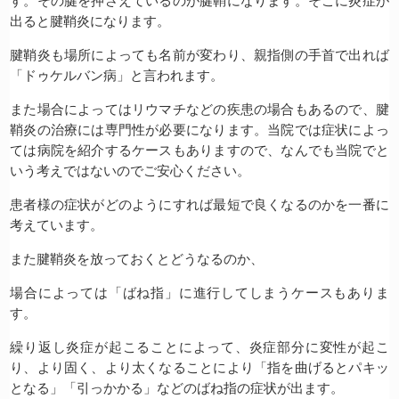
す。その腱を押さえているのが腱鞘になります。そこに炎症が
出ると腱鞘炎になります。
腱鞘炎も場所によっても名前が変わり、親指側の手首で出れば
「ドゥケルバン病」と言われます。
また場合によってはリウマチなどの疾患の場合もあるので、腱
鞘炎の治療には専門性が必要になります。当院では症状によっ
ては病院を紹介するケースもありますので、なんでも当院でと
いう考えではないのでご安心ください。
患者様の症状がどのようにすれば最短で良くなるのかを一番に
考えています。
また腱鞘炎を放っておくとどうなるのか、
場合によっては「ばね指」に進行してしまうケースもありま
す。
繰り返し炎症が起こることによって、炎症部分に変性が起こ
り、より固く、より太くなることにより「指を曲げるとパキッ
となる」「引っかかる」などのばね指の症状が出ます。