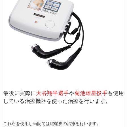
最後に実際に
大谷翔平選手
や
菊池雄星投手
も使用
している治療機器を使った治療を行います。
これらを使用し当院では腱鞘炎の治療を行います。