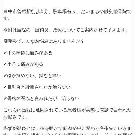
豊中市曽根駅徒歩5分、駐車場有り、だいまるや鍼灸整骨院で
す。
今回は当院の「腱鞘炎」治療についてご案内させて頂きます。
腱鞘炎でこんなお悩みはありませんか？
✔︎手の関節に痛みがある
✔︎手首に痛みがある
✔︎物が掴めない、掴むと痛い
✔︎腱鞘炎と診断されたが治らない
✔︎骨格の歪みと言われたが、治らない
これらは当院に通院されている患者様が実際に問診で言われた
お悩みです。
先ず腱鞘炎とは、指を動かす筋肉が腱に変わり各指先にいきま