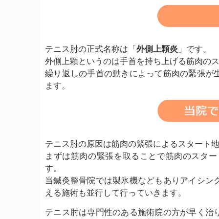
テニス肘の正式名称は「
外側上顆炎
」です。
外側上顆というのは手首を持ち上げる筋肉の
繰り返しの手首の動きによって筋肉の緊張が
ます。
テニス肘の原因は筋肉の緊張によるスタート
まずは筋肉の緊張を取ることで筋肉のスター
す。
当鍼灸整骨院では製氷機などもありアイシン
える施術も並行して行っていきます。
テニス肘は専門性のある施術院の方が早く治