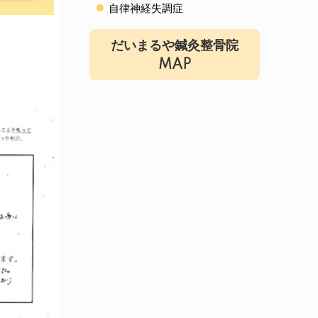
自律神経失調症
だいまるや鍼灸整骨院
MAP