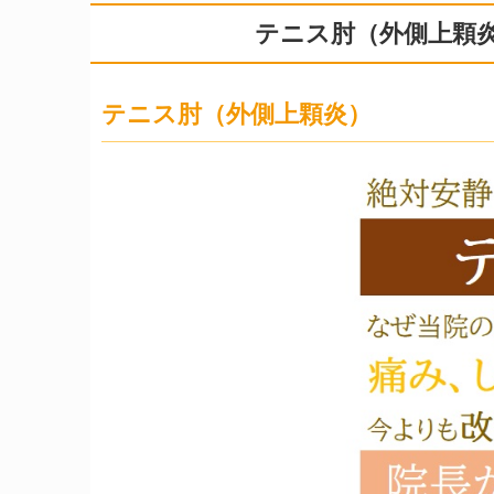
テニス肘（外側上顆
テニス肘（外側上顆炎）