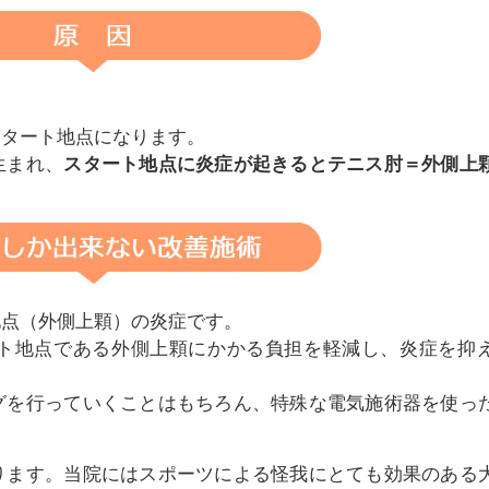
スタート地点になります。
生まれ、
スタート地点に炎症が起きるとテニス肘＝外側上
地点（外側上顆）の炎症です。
ト地点である外側上顆にかかる負担を軽減し、炎症を抑
グを行っていくことはもちろん、特殊な電気施術器を使っ
ります。当院にはスポーツによる怪我にとても効果のある