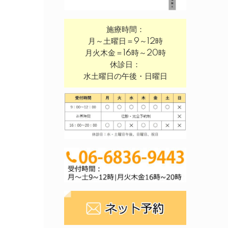
施療時間：
月～土曜日＝9～12時
月火木金＝16時～20時
休診日：
水土曜日の午後・日曜日