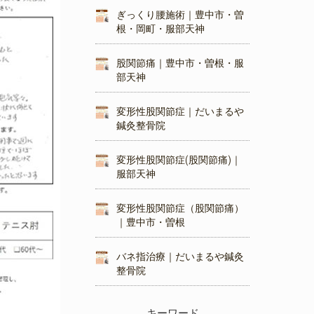
ぎっくり腰施術｜豊中市・曽
根・岡町・服部天神
股関節痛｜豊中市・曽根・服
部天神
変形性股関節症｜だいまるや
鍼灸整骨院
変形性股関節症(股関節痛)｜
服部天神
変形性股関節症（股関節痛）
｜豊中市・曽根
バネ指治療｜だいまるや鍼灸
整骨院
キーワード