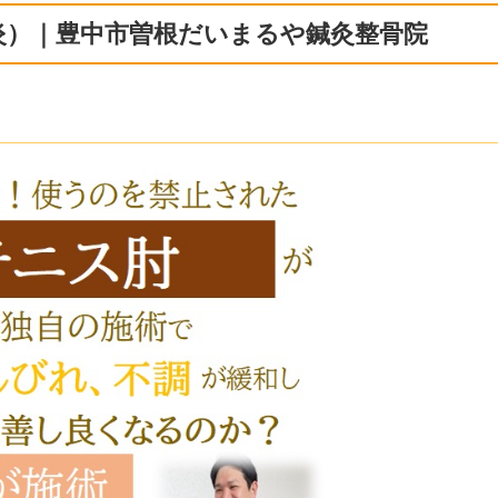
炎）｜豊中市曽根だいまるや鍼灸整骨院