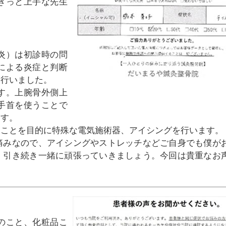
きっと上手な先生
炎）は初診時の問
による炎症と判断
を行いました。
す。上腕骨外側上
手首を使うことで
ます。
すことを目的に特殊な電気施術器、アイシングを行います。
痛みなので、アイシングやストレッチなどご自身でも僕が
、引き続き一緒に頑張っていきましょう。今回は貴重なお
のこと、化粧品こ