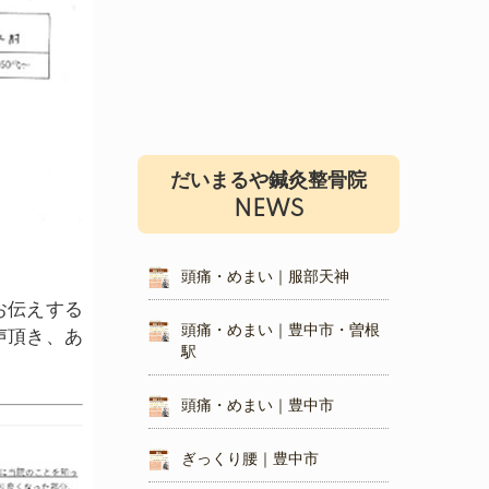
だいまるや鍼灸整骨院
NEWS
頭痛・めまい｜服部天神
お伝えする
頭痛・めまい｜豊中市・曽根
声頂き、あ
駅
頭痛・めまい｜豊中市
ぎっくり腰｜豊中市