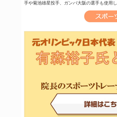
手や菊池雄星投手、ガンバ大阪の選手も使用