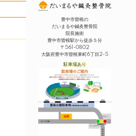
豊中市曽根の
だいまるや鍼灸整骨院
院長施術
豊中市曽根駅から徒歩５分
〒561-0802
大阪府豊中市曽根東町6丁目2-5
駐車場あり