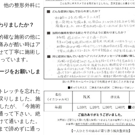
。他の整形外科に
わりましたか？
的確な施術の他に
痛みが酷い時はア
せて丁寧に施術し
送っています。
ージをお願いしま
トレッチを忘れた
戻りしました。施
したが、「今施術
通って下さい。絶
けて通いました。
まで諦めずに通っ