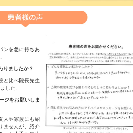
パンを急に持ちあ
た。
わりましたか？
院と比べ院長先生
りました。
ージをお願いしま
友人や家族にも紹
りませんが、紹介