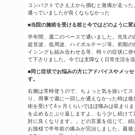
コンパクトでさえ上から掴むと激痛が走った
通っていましたが良くならなかった
■当院の施術を受ける前と今ではどのように変
半年間、週二のペースで通いました。先生の
超音波、低周波、ハイボルテージ等。初期の
イシングも組み合わせる等、時々の症状に併
て下さりました。今では支障なく日常生活を
■同じ症状でお悩みの方にアドバイスやメッセ
す。
右腕は常時使うので、ちょっと気を抜いてス
り、用事で週に一回しか通えなかった時は後
術を受けて4ヶ月くらいでほぼ痛みは収まりま
を止めるとぶり返しますよ、もう少し続けて
対に良くなります。」どの言葉を信じて、続
お陰様で半年前の痛みが完治しました。最後