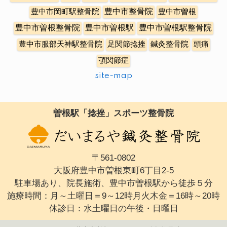
豊中市整骨院
豊中市岡町駅整骨院
豊中市曽根
豊中市曽根整骨院
豊中市曽根駅
豊中市曽根駅整骨院
豊中市服部天神駅整骨院
足関節捻挫
鍼灸整骨院
頭痛
顎関節症
site-map
曽根駅「捻挫」スポーツ整骨院
〒561-0802
大阪府豊中市曽根東町6丁目2-5
駐車場あり、院長施術、豊中市曽根駅から徒歩５分
施療時間：月～土曜日＝9～12時月火木金＝16時～20時
休診日：水土曜日の午後・日曜日