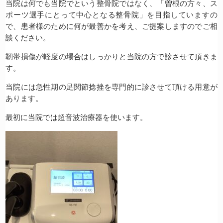
当院は何でも当院でという整骨院ではなく、「曽根の方々、ス
ポーツ選手にとって中心となる整骨院」を目指していますの
で、患者様のために何が最善かを考え、ご提案しますのでご相
談ください。
靭帯損傷が軽度の場合はしっかりと当院の方で診させて頂きま
す。
当院には急性期の足関節捻挫を専門的に診させて頂ける用意が
あります。
最初に当院では超音波治療器を使います。