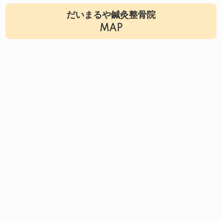
だいまるや鍼灸整骨院
MAP