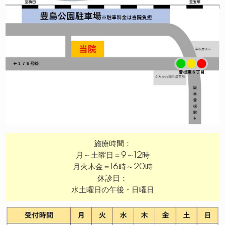
施療時間：
月～土曜日＝9～12時
月火木金＝16時～20時
休診日：
水土曜日の午後・日曜日