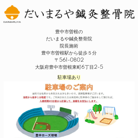
豊中市曽根の
だいまるや鍼灸整骨院
院長施術
豊中市曽根駅から徒歩５分
〒561-0802
大阪府豊中市曽根東町6丁目2-5
駐車場あり