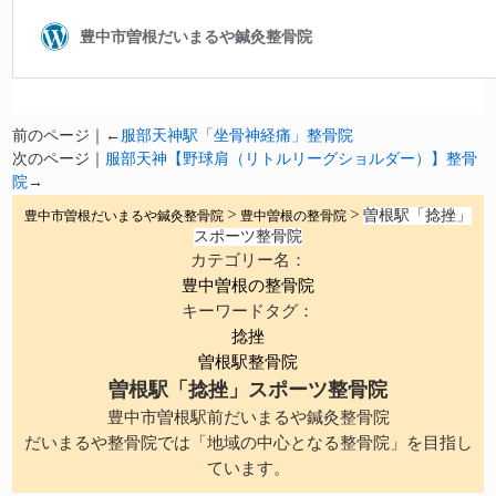
前のページ｜←
服部天神駅「坐骨神経痛」整骨院
次のページ｜
服部天神【野球肩（リトルリーグショルダー）】整骨
院
→
曽根駅「捻挫」
豊中市曽根だいまるや鍼灸整骨院
>
豊中曽根の整骨院
>
スポーツ整骨院
カテゴリー名：
豊中曽根の整骨院
キーワードタグ：
捻挫
曽根駅整骨院
曽根駅「捻挫」スポーツ整骨院
豊中市曽根駅前だいまるや鍼灸整骨院
だいまるや整骨院では「地域の中心となる整骨院」を目指し
ています。