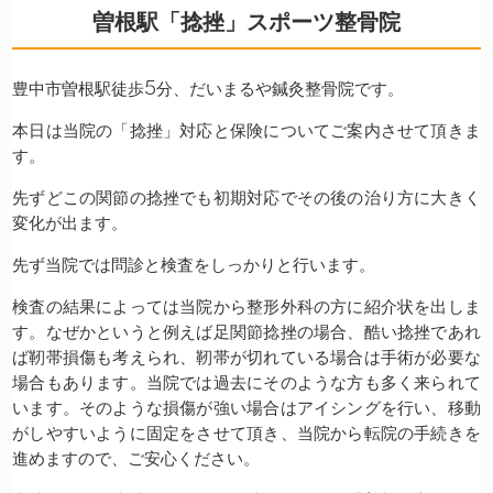
曽根駅「捻挫」スポーツ整骨院
豊中市曽根駅徒歩5分、だいまるや鍼灸整骨院です。
本日は当院の「捻挫」対応と保険についてご案内させて頂きま
す。
先ずどこの関節の捻挫でも初期対応でその後の治り方に大きく
変化が出ます。
先ず当院では問診と検査をしっかりと行います。
検査の結果によっては当院から整形外科の方に紹介状を出しま
す。なぜかというと例えば足関節捻挫の場合、酷い捻挫であれ
ば靭帯損傷も考えられ、靭帯が切れている場合は手術が必要な
場合もあります。当院では過去にそのような方も多く来られて
います。そのような損傷が強い場合はアイシングを行い、移動
がしやすいように固定をさせて頂き、当院から転院の手続きを
進めますので、ご安心ください。