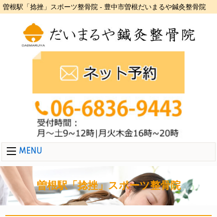
曽根駅「捻挫」スポーツ整骨院 - 豊中市曽根だいまるや鍼灸整骨院
MENU
曽根駅「捻挫」スポーツ整骨院