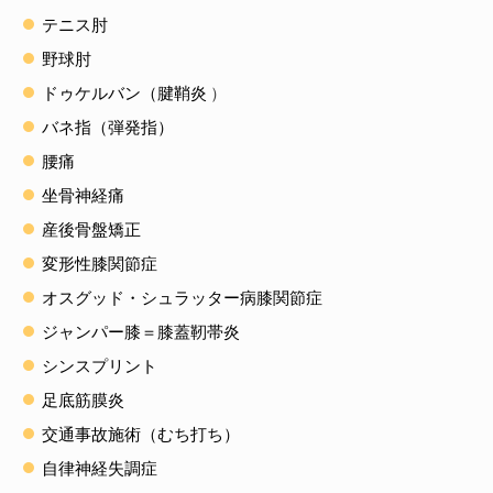
テニス肘
野球肘
ドゥケルバン（腱鞘炎
）
バネ指（弾発指）
腰痛
坐骨神経痛
産後骨盤矯正
変形性膝関節症
オスグッド・シュラッター病膝関節症
ジャンパー膝＝膝蓋靭帯炎
シンスプリント
足底筋膜炎
交通事故施術（むち打ち）
自律神経失調症