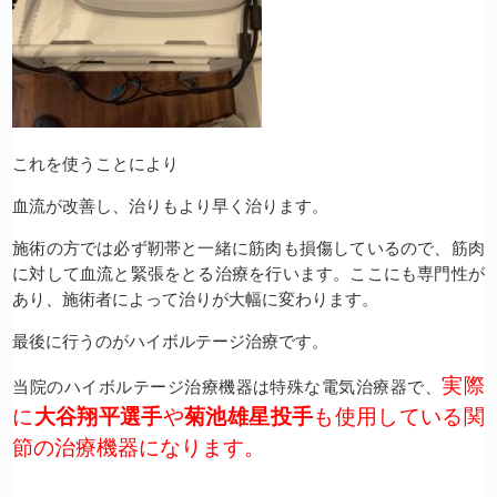
これを使うことにより
血流が改善し、治りもより早く治ります。
施術の方では必ず靭帯と一緒に筋肉も損傷しているので、筋肉
に対して血流と緊張をとる治療を行います。ここにも専門性が
あり、施術者によって治りが大幅に変わります。
最後に行うのがハイボルテージ治療です。
実際
当院のハイボルテージ治療機器は特殊な電気治療器で、
に
大谷翔平選手
や
菊池雄星投手
も使用している関
節の治療機器になります。