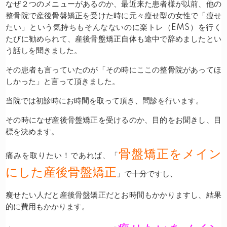
なぜ２つのメニューがあるのか、最近来た患者様が以前、他の
整骨院で産後骨盤矯正を受けた時に元々瘦せ型の女性で「瘦せ
たい」という気持ちもそんなないのに楽トレ（EMS）を行く
たびに勧められて、産後骨盤矯正自体も途中で辞めましたとい
う話しを聞きました。
その患者も言っていたのが「その時にここの整骨院があってほ
しかった」と言って頂きました。
当院では初診時にお時間を取って頂き、問診を行います。
その時になぜ産後骨盤矯正を受けるのか、目的をお聞きし、目
標を決めます。
骨盤矯正をメイン
痛みを取りたい！であれば、「
にした産後骨盤矯正
」で十分ですし、
瘦せたい人だと産後骨盤矯正だとお時間もかかりますし、結果
的に費用もかかります。