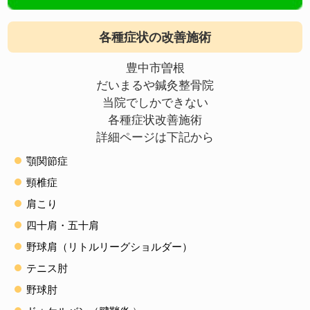
各種症状の改善施術
豊中市曽根
だいまるや鍼灸整骨院
当院でしかできない
各種症状改善施術
詳細ページは下記から
顎関節症
頸椎症
肩こり
四十肩・五十肩
野球肩（リトルリーグショルダー）
テニス肘
野球肘