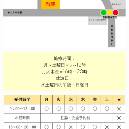
施療時間：
月～土曜日＝9～12時
月火木金＝16時～20時
休診日：
水土曜日の午後・日曜日