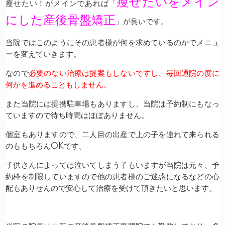
瘦せたいをメイン
瘦せたい！がメインであれば「
にした産後骨盤矯正
」が良いです。
当院ではこのようにその患者様が何を求めているのかでメニュ
ーを変えていきます。
なので
必要のない治療は提案もしないですし、毎回通院の度に
何かを進めることもしません。
また当院には提携駐車場もありますし、当院は予約制にもなっ
ていますので待ち時間はほぼありません。
個室もありますので、二人目の出産で上の子を連れて来られる
のももちろんOKです。
子供さんによっては泣いてしまう子もいますが当院は元々、予
約枠を制限していますので他の患者様のご迷惑になるなどの心
配もありせんので安心して治療を受けて頂きたいと思います。