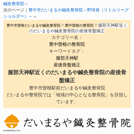
鍼灸整骨院～
次のページ｜
豊中市だいまるや鍼灸整骨院～野球肩（リトルリーグ
ショルダー）～
→
服部天神駅近く
豊中市曽根だいまるや鍼灸整骨院
>
豊中曽根の整骨院
>
のだいまるや鍼灸整骨院の産後骨盤矯正
カテゴリー名：
豊中曽根の整骨院
キーワードタグ：
服部天神駅
産後骨盤矯正
服部天神駅近くのだいまるや鍼灸整骨院の産後骨
盤矯正
豊中市曽根駅前だいまるや鍼灸整骨院
だいまるや整骨院では「地域の中心となる整骨院」を目指し
ています。