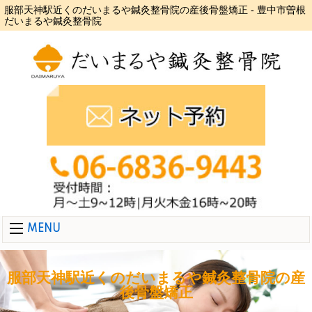
服部天神駅近くのだいまるや鍼灸整骨院の産後骨盤矯正 - 豊中市曽根
だいまるや鍼灸整骨院
MENU
服部天神駅近くのだいまるや鍼灸整骨院の産
後骨盤矯正