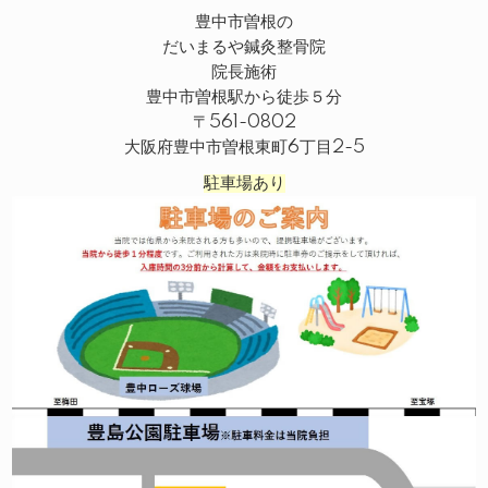
豊中市曽根の
だいまるや鍼灸整骨院
院長施術
豊中市曽根駅から徒歩５分
〒561-0802
大阪府豊中市曽根東町6丁目2-5
駐車場あり