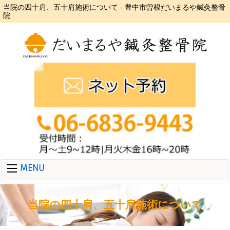
当院の四十肩、五十肩施術について - 豊中市曽根だいまるや鍼灸整骨
院
MENU
当院の四十肩、五十肩施術について