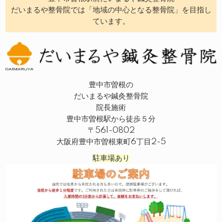
だいまるや整骨院では「地域の中心となる整骨院」を目指し
ています。
豊中市曽根の
だいまるや鍼灸整骨院
院長施術
豊中市曽根駅から徒歩５分
〒561-0802
大阪府豊中市曽根東町6丁目2-5
駐車場あり