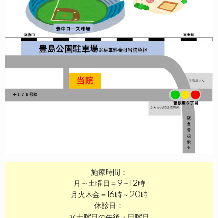
施療時間：
月～土曜日＝9～12時
月火木金＝16時～20時
休診日：
水土曜日の午後・日曜日