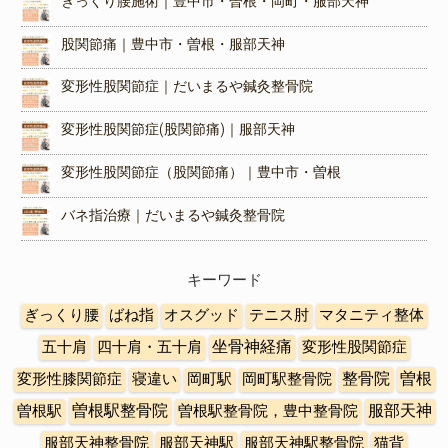
ぎっくり腰施術｜豊中市・曽根・岡町・服部天神
股関節痛｜豊中市・曽根・服部天神
変形性股関節症｜だいまるや鍼灸整骨院
変形性股関節症(股関節痛)｜服部天神
変形性股関節症（股関節痛）｜豊中市・曽根
バネ指治療｜だいまるや鍼灸整骨院
キーワード
ぎっくり腰
ばね指
オスグッド
テニス肘
マタニティ整体
五十肩
四十肩・五十肩
坐骨神経痛
変形性股関節症
曽根
変形性膝関節症
寝違い
岡町駅
岡町駅整骨院
整骨院
曽根駅整骨院
曽根駅
曽根駅整骨院，豊中整骨院
服部天神
服部天神整骨院
服部天神駅
服部天神駅整骨院
猫背