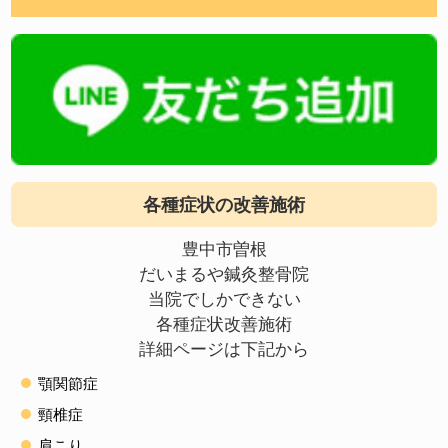
各種症状の改善施術
豊中市曽根
だいまるや鍼灸整骨院
当院でしかできない
各種症状改善施術
詳細ページは下記から
顎関節症
頸椎症
肩こり