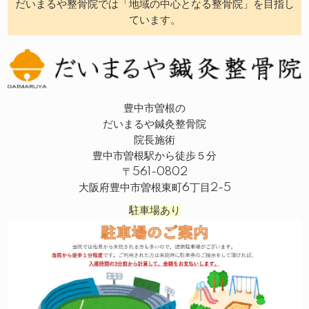
だいまるや整骨院では「地域の中心となる整骨院」を目指し
ています。
豊中市曽根の
だいまるや鍼灸整骨院
院長施術
豊中市曽根駅から徒歩５分
〒561-0802
大阪府豊中市曽根東町6丁目2-5
駐車場あり