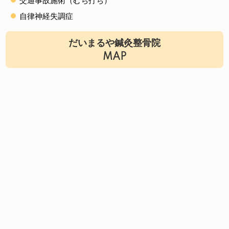
交通事故施術（むち打ち）
自律神経失調症
だいまるや鍼灸整骨院
MAP