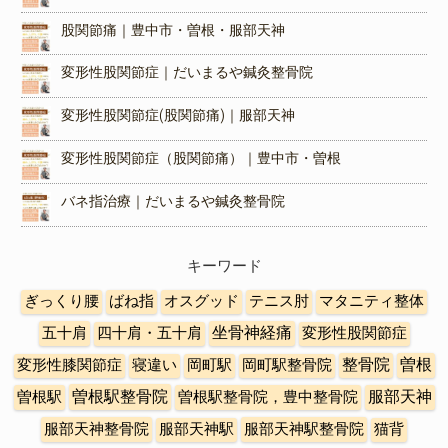
股関節痛｜豊中市・曽根・服部天神
変形性股関節症｜だいまるや鍼灸整骨院
変形性股関節症(股関節痛)｜服部天神
変形性股関節症（股関節痛）｜豊中市・曽根
バネ指治療｜だいまるや鍼灸整骨院
キーワード
ぎっくり腰
ばね指
オスグッド
テニス肘
マタニティ整体
五十肩
四十肩・五十肩
坐骨神経痛
変形性股関節症
曽根
変形性膝関節症
寝違い
岡町駅
岡町駅整骨院
整骨院
曽根駅整骨院
曽根駅
曽根駅整骨院，豊中整骨院
服部天神
服部天神整骨院
服部天神駅
服部天神駅整骨院
猫背