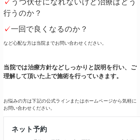
✓
うつ伏せになれないけど治療はどう
行うのか？
✓
一回で良くなるのか？
など心配な方は当院までお問い合わせください。
当院では治療方針などしっかりと説明を行い、ご
理解して頂いた上で施術を行っていきます。
お悩みの方は下記の公式ラインまたはホームページから気軽に
お問い合わせください。