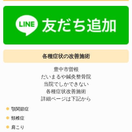
各種症状の改善施術
豊中市曽根
だいまるや鍼灸整骨院
当院でしかできない
各種症状改善施術
詳細ページは下記から
顎関節症
頸椎症
肩こり