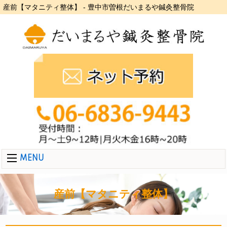
産前【マタニティ整体】 - 豊中市曽根だいまるや鍼灸整骨院
MENU
産前【マタニティ整体】