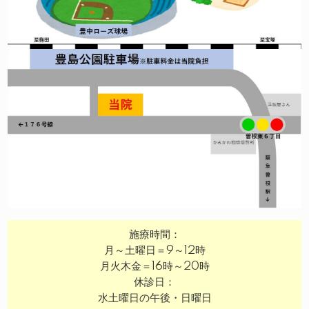
施療時間：
月～土曜日＝9～12時
月火木金＝16時～20時
休診日：
水土曜日の午後・日曜日