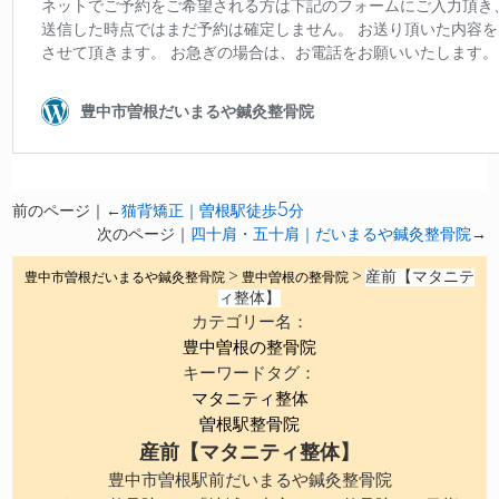
前のページ｜←
猫背矯正｜曽根駅徒歩5分
次のページ｜
四十肩・五十肩｜だいまるや鍼灸整骨院
→
産前【マタニテ
豊中市曽根だいまるや鍼灸整骨院
>
豊中曽根の整骨院
>
ィ整体】
カテゴリー名：
豊中曽根の整骨院
キーワードタグ：
マタニティ整体
曽根駅整骨院
産前【マタニティ整体】
豊中市曽根駅前だいまるや鍼灸整骨院