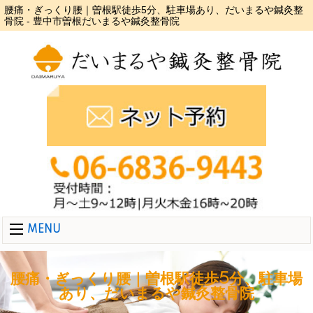
腰痛・ぎっくり腰｜曽根駅徒歩5分、駐車場あり、だいまるや鍼灸整
骨院 - 豊中市曽根だいまるや鍼灸整骨院
MENU
腰痛・ぎっくり腰｜曽根駅徒歩5分、駐車場
あり、だいまるや鍼灸整骨院