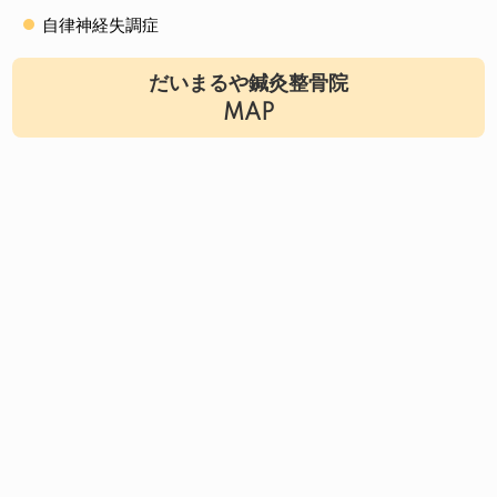
自律神経失調症
だいまるや鍼灸整骨院
MAP