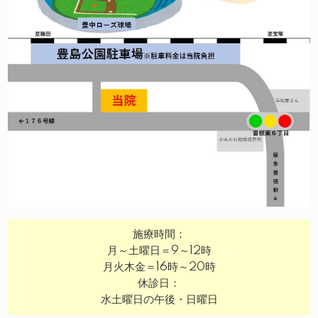
施療時間：
月～土曜日＝9～12時
月火木金＝16時～20時
休診日：
水土曜日の午後・日曜日