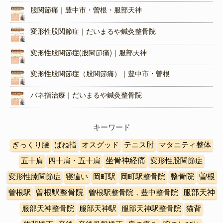
股関節痛｜豊中市・曽根・服部天神
変形性股関節症｜だいまるや鍼灸整骨院
変形性股関節症(股関節痛)｜服部天神
変形性股関節症（股関節痛）｜豊中市・曽根
バネ指治療｜だいまるや鍼灸整骨院
キーワード
ぎっくり腰
ばね指
オスグッド
テニス肘
マタニティ整体
五十肩
四十肩・五十肩
坐骨神経痛
変形性股関節症
曽根
変形性膝関節症
寝違い
岡町駅
岡町駅整骨院
整骨院
曽根駅整骨院
曽根駅
曽根駅整骨院，豊中整骨院
服部天神
服部天神整骨院
服部天神駅
服部天神駅整骨院
猫背