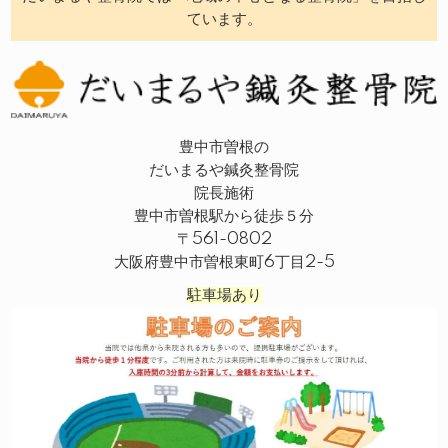
ています。
豊中市曽根の
だいまるや鍼灸整骨院
院長施術
豊中市曽根駅から徒歩５分
〒561-0802
大阪府豊中市曽根東町6丁目2-5
駐車場あり