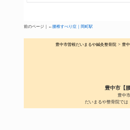
前のページ｜←
腰椎すべり症｜岡町駅
豊中市曽根だいまるや鍼灸整骨院
>
豊中
豊中市【
豊中
だいまるや整骨院では