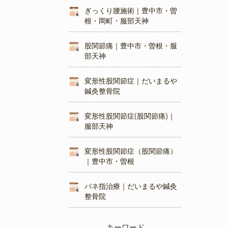
ぎっくり腰施術｜豊中市・曽
根・岡町・服部天神
股関節痛｜豊中市・曽根・服
部天神
変形性股関節症｜だいまるや
鍼灸整骨院
変形性股関節症(股関節痛)｜
服部天神
変形性股関節症（股関節痛）
｜豊中市・曽根
バネ指治療｜だいまるや鍼灸
整骨院
キーワード