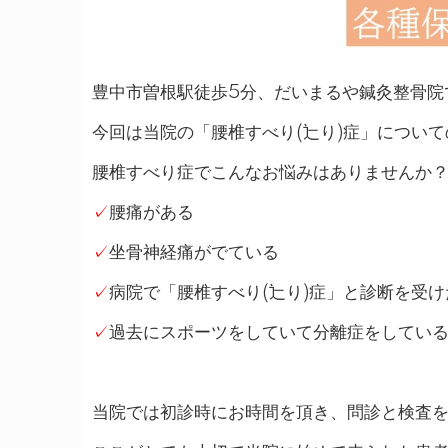
豊中市曽根駅徒歩5分、だいまるや鍼灸整骨院
今回は当院の「腰椎すべり(辷り)症」につい
腰椎すべり症でこんなお悩みはありませんか
✓
腰痛がある
✓
坐骨神経痛がでている
✓
病院で「腰椎すべり(辷り)症」と診断を受け
✓
過去にスポーツをしていて分離症をしてい
当院では初診時にお時間を頂き、問診と検査