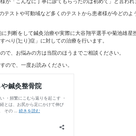
者様が「こんなに丁寧に診てもらったのは初めて」と言われ
痛のテストや可動域など多くのテストから患者様が今どのよ
的に判断をして鍼灸治療や実際に大谷翔平選手や菊池雄星
すべり(辷り)症」に対しての治療を行います。
すので、お悩みの方は当院のほうまでご相談ください。
ますので、一度お読みください。