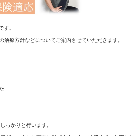
です。
ての治療方針などについてご案内させていただきます。
？
た
る
をしっかりと行います。