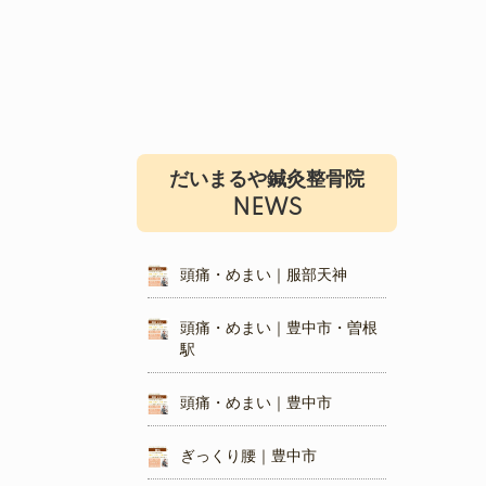
だいまるや鍼灸整骨院
NEWS
頭痛・めまい｜服部天神
頭痛・めまい｜豊中市・曽根
駅
頭痛・めまい｜豊中市
ぎっくり腰｜豊中市