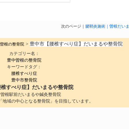
次のページ｜
腱鞘炎施術｜曽根だい
豊中市【腰椎すべり症】だいまるや整骨院
曽根の整骨院
>
カテゴリー名：
豊中曽根の整骨院
キーワードタグ：
腰椎すべり症
豊中市整骨院
腰椎すべり症】だいまるや整骨院
市曽根駅前だいまるや鍼灸整骨院
「地域の中心となる整骨院」を目指しています。