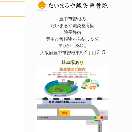
豊中市曽根の
だいまるや鍼灸整骨院
院長施術
豊中市曽根駅から徒歩５分
〒561-0802
大阪府豊中市曽根東町6丁目2-5
駐車場あり