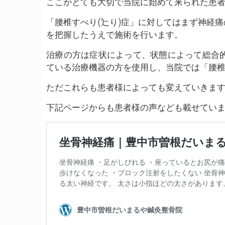
ここがとても大切で当院に始めて来られた患
「腰椎すべり(辷り)症」に対してはまず神経
を把握したうえで施術を行います。
治療の方は症状によって、状態によって総合
ている治療機器の方を使用し、当院では「腰椎
ただこれらも患者様によっても変えていきま
下記ページからも患者様の声なども載せてい