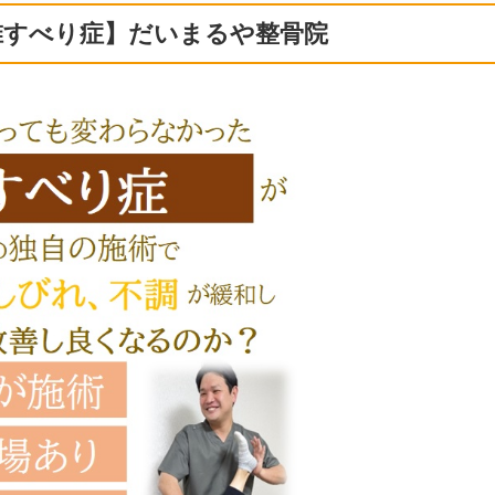
椎すべり症】だいまるや整骨院