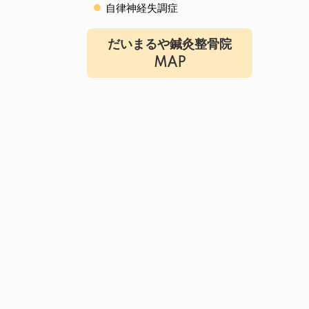
自律神経失調症
だいまるや鍼灸整骨院
MAP