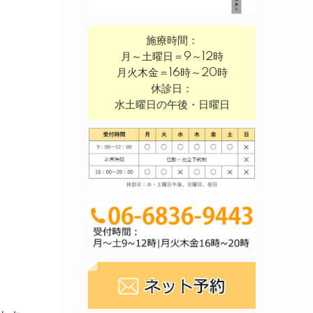
施療時間：
月～土曜日＝9～12時
月火木金＝16時～20時
休診日：
水土曜日の午後・日曜日