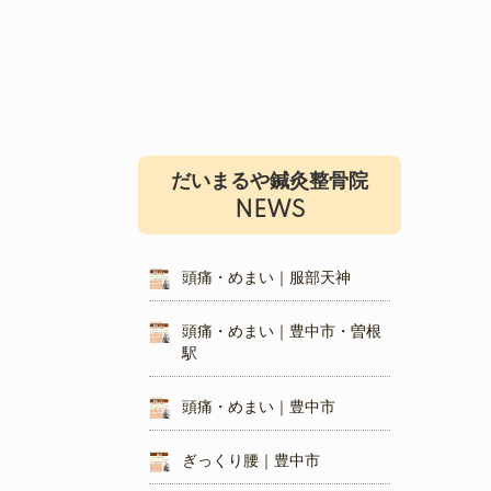
だいまるや鍼灸整骨院
NEWS
頭痛・めまい｜服部天神
頭痛・めまい｜豊中市・曽根
駅
頭痛・めまい｜豊中市
ぎっくり腰｜豊中市