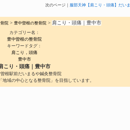
次のページ｜
服部天神【肩こり・頭痛】だい
肩こり・頭痛｜豊中市
整骨院
>
豊中曽根の整骨院
>
カテゴリー名：
豊中曽根の整骨院
キーワードタグ：
肩こり，頭痛
豊中市
肩こり・頭痛｜豊中市
市曽根駅前だいまるや鍼灸整骨院
「地域の中心となる整骨院」を目指しています。