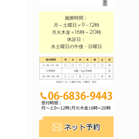
施療時間：
月～土曜日＝9～12時
月火木金＝16時～20時
休診日：
水土曜日の午後・日曜日