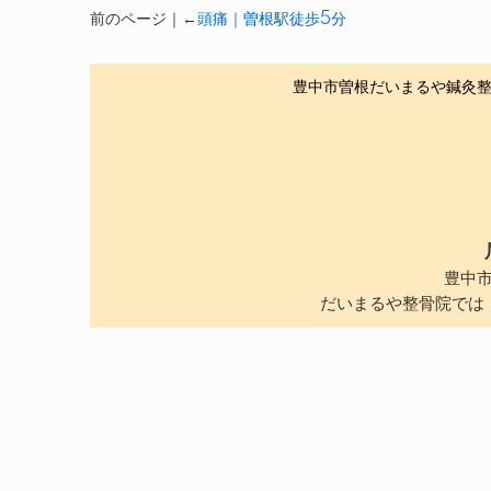
前のページ｜←
頭痛｜曽根駅徒歩5分
豊中市曽根だいまるや鍼灸
豊中
だいまるや整骨院では