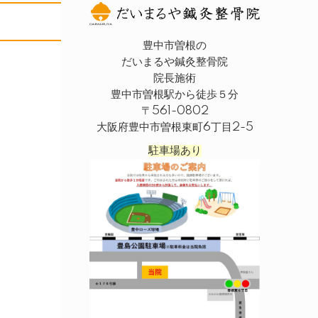
豊中市曽根の
だいまるや鍼灸整骨院
院長施術
豊中市曽根駅から徒歩５分
〒561-0802
大阪府豊中市曽根東町6丁目2-5
駐車場あり