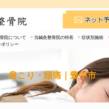
骨院について
当鍼灸整骨院の特長
症状別施術
ーポリシー
肩こり・頭痛｜豊中市