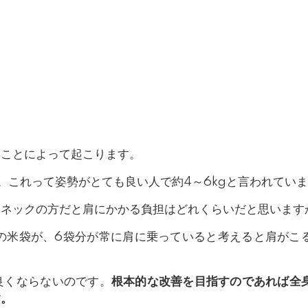
。
ることによって起こります。
。これって姿勢がとても良い人で約4～6kgと言われてい
トネックの方だと肩にかかる負担はどれくらいだと思います
の米袋が、6袋分が常に肩に乗っていると考えると肩がこ
良くならないのです。
根本的な改善を目指すのであれば全
す。