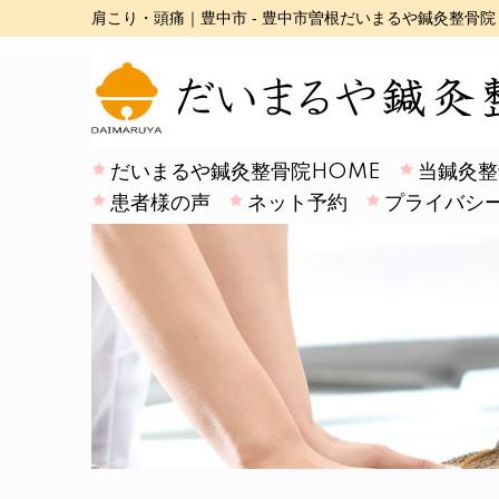
肩こり・頭痛｜豊中市 - 豊中市曽根だいまるや鍼灸整骨院
だいまるや鍼灸整骨院HOME
当鍼灸整
患者様の声
ネット予約
プライバシ