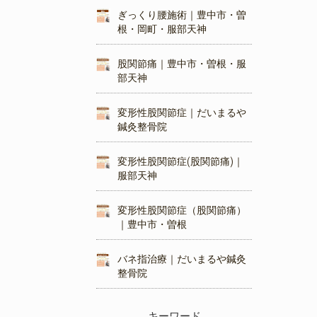
ぎっくり腰施術｜豊中市・曽
根・岡町・服部天神
股関節痛｜豊中市・曽根・服
部天神
変形性股関節症｜だいまるや
鍼灸整骨院
変形性股関節症(股関節痛)｜
服部天神
変形性股関節症（股関節痛）
｜豊中市・曽根
バネ指治療｜だいまるや鍼灸
整骨院
キーワード