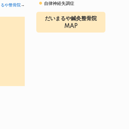
自律神経失調症
まるや整骨院
→
だいまるや鍼灸整骨院
MAP