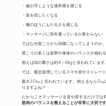
・歯が浮くような違和感を感じる
・首を回したくなる
・腕のほうにもだるさを感じる
・マッサージに長年通っているが変わらない
ではなぜ肩こりから頭痛になってしまうのか
肩こりの多くは姿勢や身体のバランスが崩れ
例えば頭の重さは約4～6kgと言われています
では、最近急増しているスマホ首やストレー
最大30㎏と言われています。例えるなら5㎏
りますよね？
だからこそマッサージを首や肩するだけでは
筋肉のバランスを整えることが非常に大切で